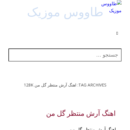
طاووس موزیک
جستجو برای:
TAG ARCHIVES: اهنگ آرش منتظر گل من 128K
اهنگ آرش منتظر گل من
اهنگ آرش منتظر گل من