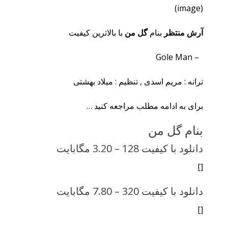
(image)
آرش منتظر
بنام
گل من
با بالاترین کیفیت
– Gole Man
ترانه : مریم اسدی , تنظیم : میلاد بهشتی
برای به ادامه مطلب مراجعه کنید …
بنام گل من
دانلود با کیفیت 128 –
3.20 مگابایت
[]
دانلود با کیفیت 320 –
7.80 مگابایت
[]