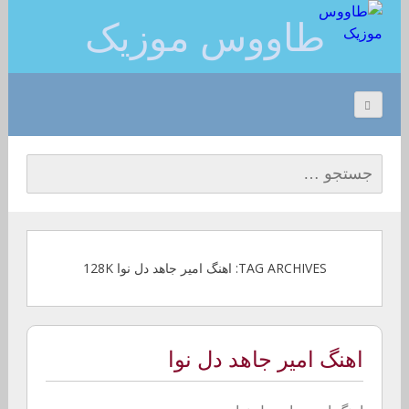
طاووس موزیک
جستجو برای:
TAG ARCHIVES: اهنگ امیر جاهد دل نوا 128K
اهنگ امیر جاهد دل نوا