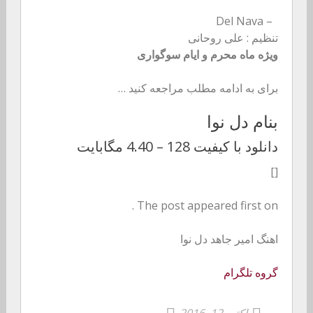
– Del Nava
تنظیم : علی روحانی
ویژه ماه محرم و ایام سوگواری
برای به ادامه مطلب مراجعه کنید …
بنام دل نوا
دانلود با کیفیت 128 –
4.40 مگابایت
[]
The post appeared first on .
اهنگ امیر جاهد دل نوا
گروه تلگرام