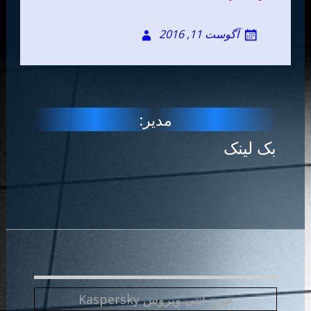
آگوست 11, 2016
مدیر:
بک لینک
.
خرید آنتی ویروس Kaspersky