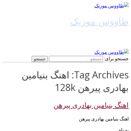
طاووس موزیک
دانلود آهنگ جدید
جستجو برای:
Tag Archives: اهنگ بنیامین
بهادری پیرهن 128k
اهنگ بنیامین بهادری پیرهن
اهنگ بنیامین بهادری پیرهن
به نام