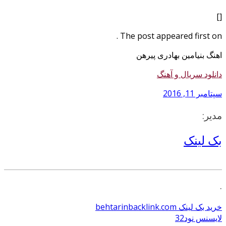
[]
The post appeared first on .
اهنگ بنیامین بهادری پیرهن
دانلود سریال و آهنگ
سپتامبر 11, 2016
مدیر:
بک لینک
.
خرید بک لینک behtarinbacklink.com
لایسنس نود32