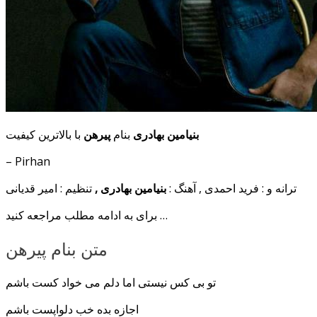
بنیامین بهادری
بنام
پیرهن
با بالاترین کیفیت
– Pirhan
ترانه و : فرید احمدی , آهنگ :
بنیامین بهادری ,
تنظیم : امیر قدیانی
برای به ادامه مطلب مراجعه کنید …
متن بنام پیرهن
تو بی کس نیستی اما دلم می خواد کست باشم
اجازه بده خب دلواپست باشم