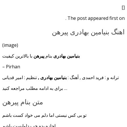
[]
The post appeared first on .
اهنگ بنیامین بهادری پیرهن
(image)
بنیامین بهادری
بنام
پیرهن
با بالاترین کیفیت
– Pirhan
ترانه و : فرید احمدی , آهنگ :
بنیامین بهادری ,
تنظیم : امیر قدیانی
برای به ادامه مطلب مراجعه کنید …
متن بنام پیرهن
تو بی کس نیستی اما دلم می خواد کست باشم
اجازه بده خب دلواپست باشم