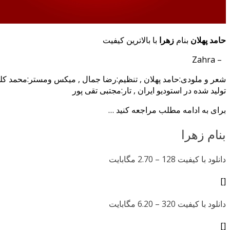
حامد پهلان
بنام
زهرا
با بالاترین کیفیت
– Zahra
شعر و ملودی:حامد پهلان , تنظیم:رضا جمال , میکس ومستر:محمد کل
تولید شده در استودیو ایران , تار:مجتبی تقی پور
برای به ادامه مطلب مراجعه کنید …
بنام زهرا
دانلود با کیفیت 128 –
2.70 مگابایت
[]
دانلود با کیفیت 320 –
6.20 مگابایت
[]