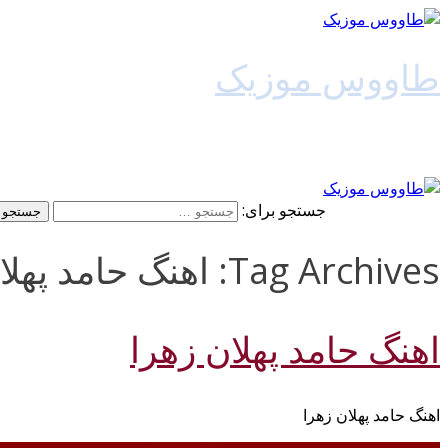
طاووس موزیک
دانلود آهنگ جدید
جستجو برای:
Tag Archives: اهنگ حامد پهلان زهرا 128k
اهنگ حامد پهلان زهرا
اهنگ حامد پهلان زهرا