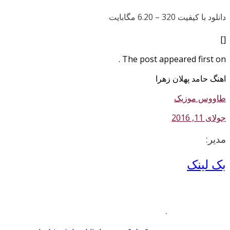
دانلود با کیفیت 320 –
6.20 مگابایت
[]
The post appeared first on .
اهنگ حامد پهلان زهرا
طاووس موزیک
جولای 11, 2016
مدیر:
بک لینک
.