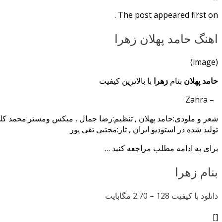
The post appeared first on .
اهنگ حامد پهلان زهرا
(image)
حامد پهلان
بنام
زهرا
با بالاترین کیفیت
– Zahra
شعر و ملودی:حامد پهلان , تنظیم:رضا جمال , میکس ومستر:محمد کل
تولید شده در استودیو ایران , تار:مجتبی تقی پور
برای به ادامه مطلب مراجعه کنید …
بنام زهرا
دانلود با کیفیت 128 –
2.70 مگابایت
[]