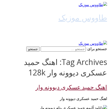
طاووس موزیک
دانلود آهنگ جدید
جستجو برای:
Tag Archives: اهنگ حمید
عسکری دیوونه وار 128k
اهنگ حمید عسکری دیوونه وار
اهنگ حمید عسکری دیوونه وار