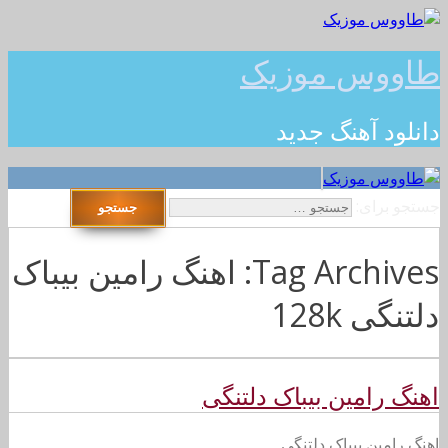
طاووس موزیک
دانلود آهنگ جدید
جستجو برای:
Tag Archives: اهنگ رامین بیباک
دلتنگی 128k
اهنگ رامین بیباک دلتنگی
اهنگ رامین بیباک دلتنگی