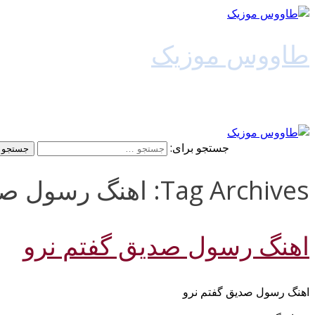
طاووس موزیک
دانلود آهنگ جدید
جستجو برای:
Tag Archives: اهنگ رسول صدیق گفتم نرو 128k
اهنگ رسول صدیق گفتم نرو
اهنگ رسول صدیق گفتم نرو