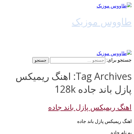
طاووس موزیک
دانلود آهنگ جدید
جستجو برای:
Tag Archives: اهنگ ریمیکس
پازل باند جاده 128k
اهنگ ریمیکس پازل باند جاده
اهنگ ریمیکس پازل باند جاده
به نام جاده