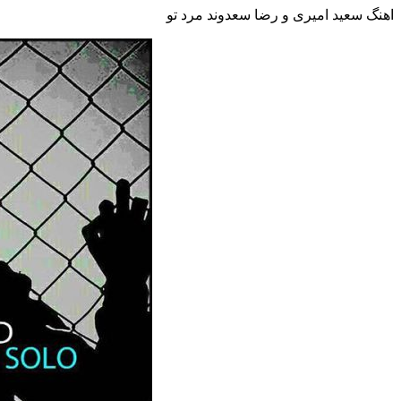
اهنگ سعید امیری و رضا سعدوند مرد تو