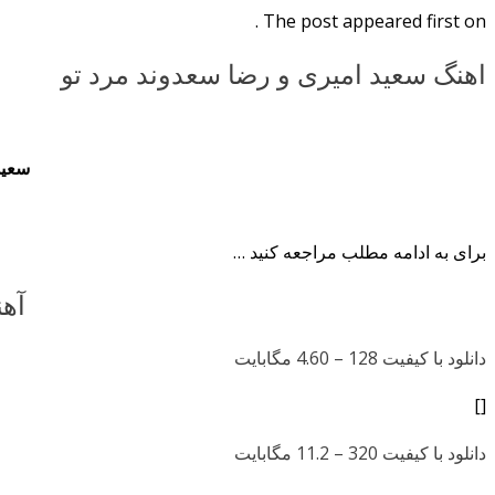
The post appeared first on .
اهنگ سعید امیری و رضا سعدوند مرد تو
سعید
برای به ادامه مطلب مراجعه کنید …
آهن
دانلود با کیفیت 128 –
4.60 مگابایت
[]
دانلود با کیفیت 320 –
11.2 مگابایت