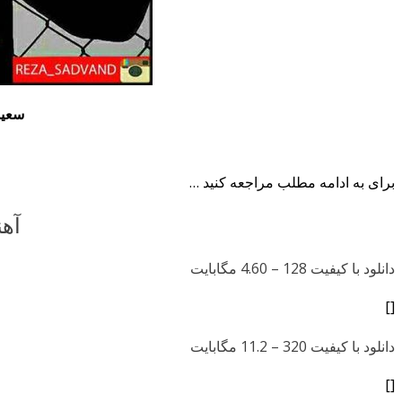
سعید
برای به ادامه مطلب مراجعه کنید …
آهن
دانلود با کیفیت 128 –
4.60 مگابایت
[]
دانلود با کیفیت 320 –
11.2 مگابایت
[]