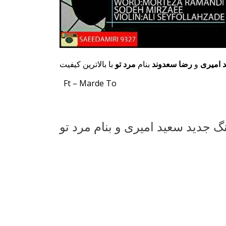
 امیری
و
رضا سعدوند
بنام
مرد تو
با بالاترین کیفیت
Ft – Marde To
گ جدید سعید امیری و بنام مرد تو