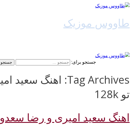
طاووس موزیک
دانلود آهنگ جدید
جستجو برای:
Tag Archives: اهنگ 
تو 128k
اهنگ سعید امیری و رضا سعدون