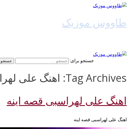
طاووس موزیک
دانلود آهنگ جدید
جستجو برای:
Tag Archives: اهنگ علی لهراسبی قصه اینه 128k
اهنگ علی لهراسبی قصه اینه
اهنگ علی لهراسبی قصه اینه