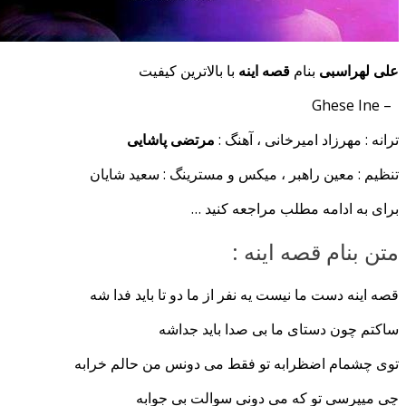
علی لهراسبی
بنام
قصه اینه
با بالاترین کیفیت
– Ghese Ine
ترانه : مهرزاد امیرخانی ، آهنگ :
مرتضی پاشایی
تنظیم : معین راهبر ، میکس و مسترینگ : سعید شایان
برای به ادامه مطلب مراجعه کنید …
متن بنام قصه اینه :
قصه اینه دست ما نیست یه نفر از ما دو تا باید فدا شه
ساکتم چون دستای ما بی صدا باید جداشه
توی چشمام اضظرابه تو فقط می دونس من حالم خرابه
چی میپرسی تو که می دونی سوالت بی جوابه