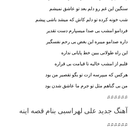
سنگین این غم رو دلم بعد تو عاشق نمیشم
شب خونه کرده تو دلم کاش که میشد باشی پیشم
فردامو امشب بی صدا میسپارم دست تقدیر
داره صدامو میبره این بغض بی رحم نفسگیر
این راه طولانی ببین خط پایانی نداره
قلبم از امشب خالیه تا قیامت بی قراره
هرکس که میپرسه ازت تو بگو تقصیر من بود
من بی گناهم مثل تو جرم ما عاشق شدن بود
♫♫♫♫♫♫
آهنگ جدید علی لهراسبی بنام قصه اینه
♫♫♫♫♫♫