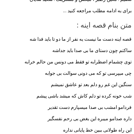
برای به ادامه مطلب مراجعه کنید …
متن بنام قصه اینه :
قصه اینه دست ما نیست یه نفر از ما دو تا باید فدا شه
ساکتم چون دستای ما بی صدا باید جداشه
توی چشمام اضظرابه تو فقط می دونس من حالم خرابه
چی میپرسی تو که می دونی سوالت بی جوابه
سنگین این غم رو دلم بعد تو عاشق نمیشم
شب خونه کرده تو دلم کاش که میشد باشی پیشم
فردامو امشب بی صدا میسپارم دست تقدیر
داره صدامو میبره این بغض بی رحم نفسگیر
این راه طولانی ببین خط پایانی نداره