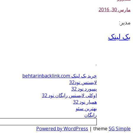
مارس 30, 2016
مدیر:
بک لینک
.
خرید بک لینک behtarinbacklink.com
لایسنس نود32
پسورد نود 32
اوکلی لایسنس رایگان نود 32
همیار نود 32
بهترین سئو
رایگان
Powered by WordPress
| theme
SG Simple