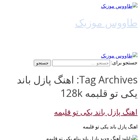
طاووس موزیک
دانلود آهنگ جدید
جستجو برای:
Tag Archives: اهنگ پازل باند
یکی تو قلبمه 128k
اهنگ پازل باند یکی تو قلبمه
اهنگ پازل باند یکی تو قلبمه