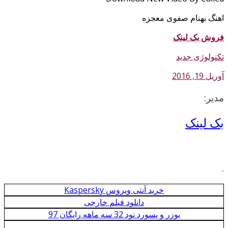
اهنگ بهنام صفوی معجزه
فروش بک لینک
تکنولوژی جدید
آوریل 19, 2016
مدیر:
بک لینک
.
خرید آنتی ویروس Kaspersky
دانلود فیلم خارجی
یوزر و پسورد نود 32 سه ماهه رایگان 97